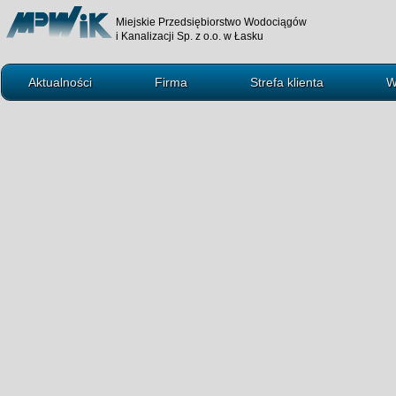
Miejskie Przedsiębiorstwo Wodociągów
i Kanalizacji Sp. z o.o. w Łasku
Aktualności
Firma
Strefa klienta
W